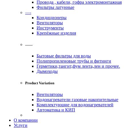
Провода , кабели, гофра электромонтажная
Фильтры латунные
—-
Кондиционеры
Вентиляторы
Инструменты
Крепёжные изделия
——
Бытовые фильтры для воды
Полипропиленовые трубы и фитинги
Герметики,тангит,фум лента,лен и прочее.
Дымоходы
Product Variation
Вентиляторы
Водонагреватели газовые накопительные
Комплектующие для водонагревателей
Автоматика и КИП
О компании
Услуги