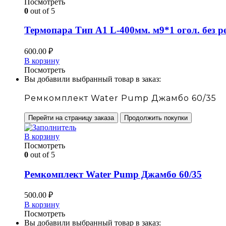
Посмотреть
0
out of 5
Термопара Тип А1 L-400мм. м9*1 огол. без рез
600.00
₽
В корзину
Посмотреть
Вы добавили выбранный товар в заказ:
Ремкомплект Water Pump Джамбо 60/35
Перейти на страницу заказа
Продолжить покупки
В корзину
Посмотреть
0
out of 5
Ремкомплект Water Pump Джамбо 60/35
500.00
₽
В корзину
Посмотреть
Вы добавили выбранный товар в заказ: