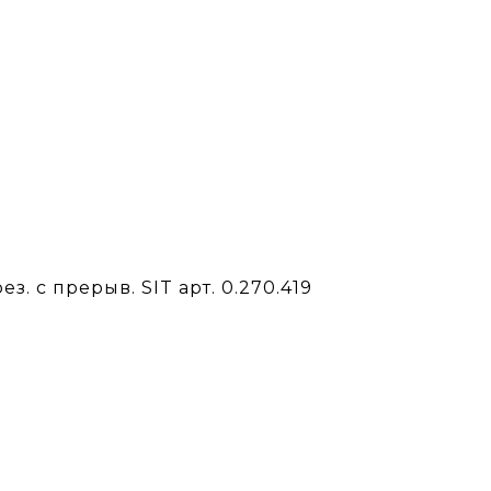
з. с прерыв. SIT арт. 0.270.419