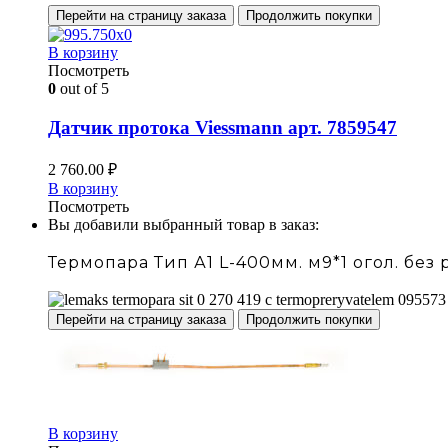
Перейти на страницу заказа
Продолжить покупки
В корзину
Посмотреть
0
out of 5
Датчик протока Viessmann арт. 7859547
2 760.00
₽
В корзину
Посмотреть
Вы добавили выбранный товар в заказ:
Термопара Тип А1 L-400мм. м9*1 огол. без ре
Перейти на страницу заказа
Продолжить покупки
В корзину