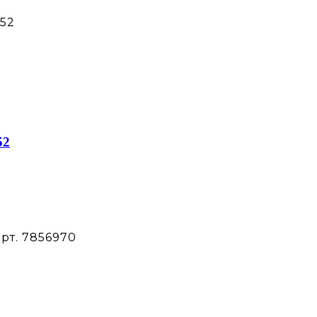
52
52
рт. 7856970