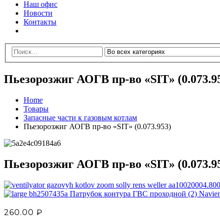
Наш офис
Новости
Контакты
Пьезорозжиг АОГВ пр-во «SIT» (0.073.9
Home
Товары
Запасные части к газовым котлам
Пьезорозжиг АОГВ пр-во «SIT» (0.073.953)
Пьезорозжиг АОГВ пр-во «SIT» (0.073.9
Патрубок контура ГВС проходной (2) Navi
260.00
₽