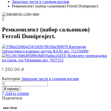
Запасные части к газовым котлам
Ремкомплект (набор сальников) Ferroli Domiproject.
Ремкомплект (набор сальников)
Ferroli Domiproject.
Картридж
трёхходового клапана латунь BAXI арт. 711356900
Комплект переналадки
на сжиж. газ Viessmann арт. 7657253
1 250.00
₽
Категория:
Запасные части к газовым котлам
В корзину
Add to wishlist
Поделиться
БЫСТРАЯ