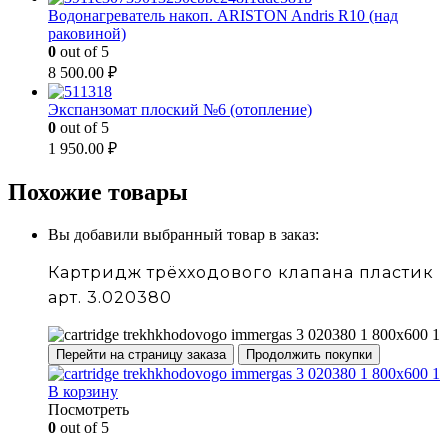
Водонагреватель накоп. ARISTON Andris R10 (над
раковиной)
0
out of 5
8 500.00
₽
Экспанзомат плоский №6 (отопление)
0
out of 5
1 950.00
₽
Похожие товары
Вы добавили выбранный товар в заказ:
Картридж трёхходового клапана пластик
арт. 3.020380
Перейти на страницу заказа
Продолжить покупки
В корзину
Посмотреть
0
out of 5