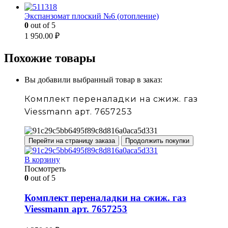
Экспанзомат плоский №6 (отопление)
0
out of 5
1 950.00
₽
Похожие товары
Вы добавили выбранный товар в заказ:
Комплект переналадки на сжиж. газ
Viessmann арт. 7657253
Перейти на страницу заказа
Продолжить покупки
В корзину
Посмотреть
0
out of 5
Комплект переналадки на сжиж. газ
Viessmann арт. 7657253