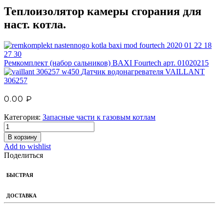
Теплоизолятор камеры сгорания для
наст. котла.
Ремкомплект (набор сальников) BAXI Fourtech арт. 01020215
Датчик водонагревателя VAILLANT
306257
0.00
₽
Категория:
Запасные части к газовым котлам
В корзину
Add to wishlist
Поделиться
БЫСТРАЯ
ДОСТАВКА