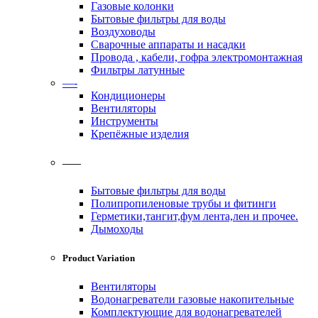
Газовые колонки
Бытовые фильтры для воды
Воздуховоды
Сварочные аппараты и насадки
Провода , кабели, гофра электромонтажная
Фильтры латунные
—-
Кондиционеры
Вентиляторы
Инструменты
Крепёжные изделия
——
Бытовые фильтры для воды
Полипропиленовые трубы и фитинги
Герметики,тангит,фум лента,лен и прочее.
Дымоходы
Product Variation
Вентиляторы
Водонагреватели газовые накопительные
Комплектующие для водонагревателей