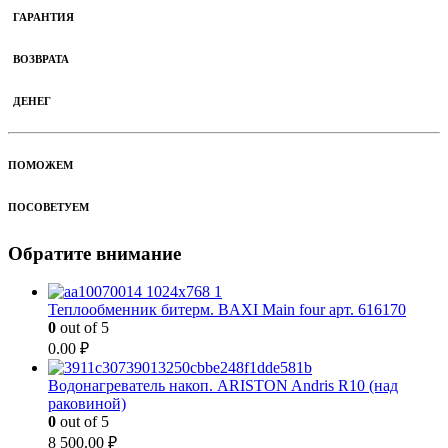
ГАРАНТИЯ
ВОЗВРАТА
ДЕНЕГ
ПОМОЖЕМ
ПОСОВЕТУЕМ
Обратите внимание
Теплообменник битерм. BAXI Main four арт. 616170
0
out of 5
0.00
₽
Водонагреватель накоп. ARISTON Andris R10 (над
раковиной)
0
out of 5
8 500.00
₽