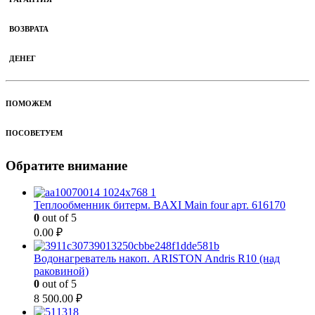
ВОЗВРАТА
ДЕНЕГ
ПОМОЖЕМ
ПОСОВЕТУЕМ
Обратите внимание
Теплообменник битерм. BAXI Main four арт. 616170
0
out of 5
0.00
₽
Водонагреватель накоп. ARISTON Andris R10 (над
раковиной)
0
out of 5
8 500.00
₽