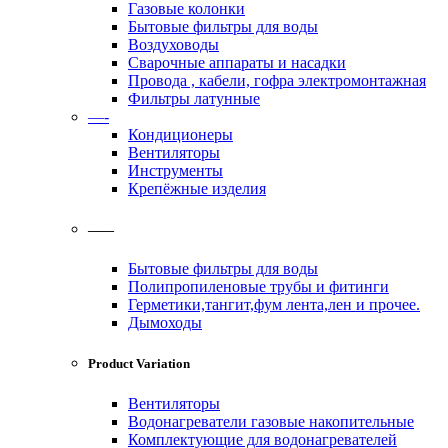
Газовые колонки
Бытовые фильтры для воды
Воздуховоды
Сварочные аппараты и насадки
Провода , кабели, гофра электромонтажная
Фильтры латунные
—-
Кондиционеры
Вентиляторы
Инструменты
Крепёжные изделия
——
Бытовые фильтры для воды
Полипропиленовые трубы и фитинги
Герметики,тангит,фум лента,лен и прочее.
Дымоходы
Product Variation
Вентиляторы
Водонагреватели газовые накопительные
Комплектующие для водонагревателей