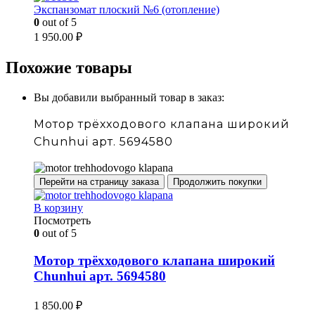
Экспанзомат плоский №6 (отопление)
0
out of 5
1 950.00
₽
Похожие товары
Вы добавили выбранный товар в заказ:
Мотор трёхходового клапана широкий
Chunhui арт. 5694580
Перейти на страницу заказа
Продолжить покупки
В корзину
Посмотреть
0
out of 5
Мотор трёхходового клапана широкий
Chunhui арт. 5694580
1 850.00
₽