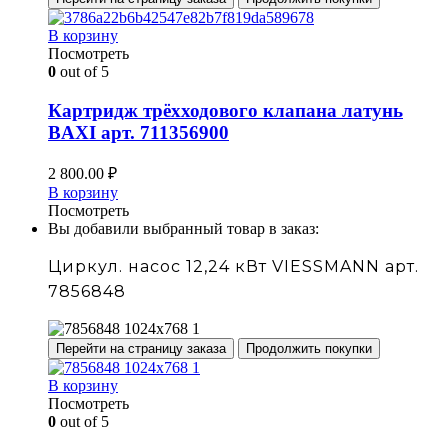
В корзину
Посмотреть
0
out of 5
Картридж трёхходового клапана латунь
BAXI арт. 711356900
2 800.00
₽
В корзину
Посмотреть
Вы добавили выбранный товар в заказ:
Циркул. насос 12,24 кВт VIESSMANN арт.
7856848
Перейти на страницу заказа
Продолжить покупки
В корзину
Посмотреть
0
out of 5