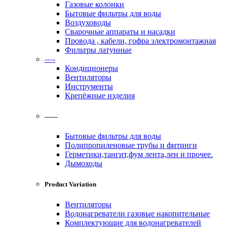
Газовые колонки
Бытовые фильтры для воды
Воздуховоды
Сварочные аппараты и насадки
Провода , кабели, гофра электромонтажная
Фильтры латунные
—-
Кондиционеры
Вентиляторы
Инструменты
Крепёжные изделия
——
Бытовые фильтры для воды
Полипропиленовые трубы и фитинги
Герметики,тангит,фум лента,лен и прочее.
Дымоходы
Product Variation
Вентиляторы
Водонагреватели газовые накопительные
Комплектующие для водонагревателей