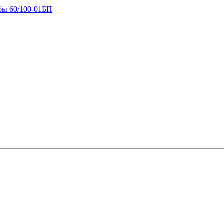
бы 60/100-01БП