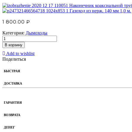
Наконечник коаксиальной тру
Газоход из нерж. 140 мм 1,0 м.
1 800.00
₽
Категория:
Дымоходы
В корзину
Add to wishlist
Поделиться
БЫСТРАЯ
ДОСТАВКА
ГАРАНТИЯ
ВОЗВРАТА
ДЕНЕГ