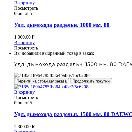
В корзину
Посмотреть
0
out of 5
Удл. дымохода раздельн. 1000 мм. 80
1 300.00
₽
В корзину
Посмотреть
Вы добавили выбранный товар в заказ:
Удл. дымохода раздельн. 1500 мм. 80 DA
Перейти на страницу заказа
Продолжить покупки
В корзину
Посмотреть
0
out of 5
Удл. дымохода раздельн. 1500 мм. 80 DAEW
2 300.00
₽