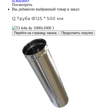
В корзину
Посмотреть
Вы добавили выбранный товар в заказ:
Q Труба Ф125 * 500 мм
Перейти на страницу заказа
Продолжить покупки