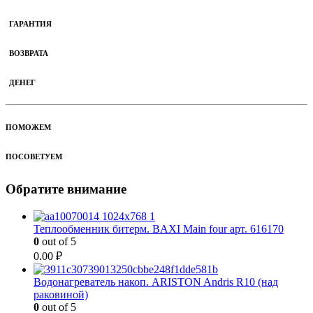
ГАРАНТИЯ
ВОЗВРАТА
ДЕНЕГ
ПОМОЖЕМ
ПОСОВЕТУЕМ
Обратите внимание
Теплообменник битерм. BAXI Main four арт. 616170
0
out of 5
0.00
₽
Водонагреватель накоп. ARISTON Andris R10 (над
раковиной)
0
out of 5