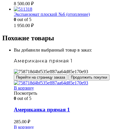
8 500.00
₽
Экспанзомат плоский №6 (отопление)
0
out of 5
1 950.00
₽
Похожие товары
Вы добавили выбранный товар в заказ:
Американка прямая 1
Перейти на страницу заказа
Продолжить покупки
В корзину
Посмотреть
0
out of 5
Американка прямая 1
285.00
₽
В корзину