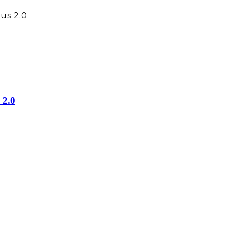
us 2.0
 2.0