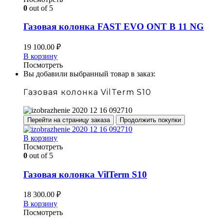
0
out of 5
Газовая колонка FAST EVO ONT B 11 NG
19 100.00
₽
В корзину
Посмотреть
Вы добавили выбранный товар в заказ:
Газовая колонка VilTerm S10
Перейти на страницу заказа
Продолжить покупки
В корзину
Посмотреть
0
out of 5
Газовая колонка VilTerm S10
18 300.00
₽
В корзину
Посмотреть