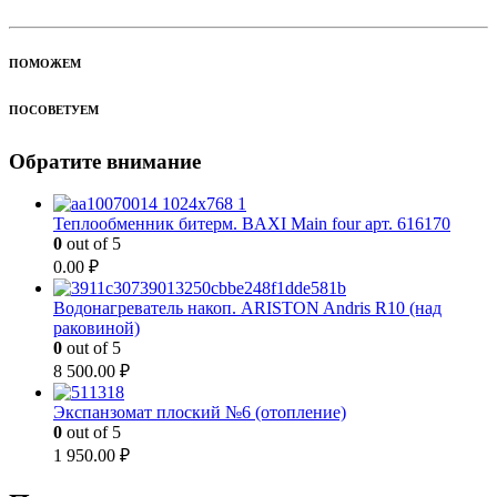
ПОМОЖЕМ
ПОСОВЕТУЕМ
Обратите внимание
Теплообменник битерм. BAXI Main four арт. 616170
0
out of 5
0.00
₽
Водонагреватель накоп. ARISTON Andris R10 (над
раковиной)
0
out of 5
8 500.00
₽
Экспанзомат плоский №6 (отопление)
0
out of 5
1 950.00
₽