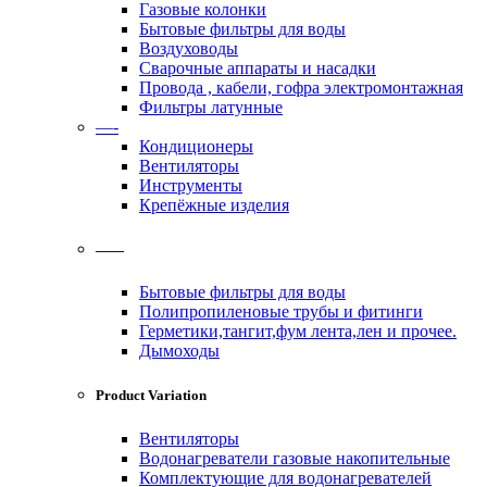
Газовые колонки
Бытовые фильтры для воды
Воздуховоды
Сварочные аппараты и насадки
Провода , кабели, гофра электромонтажная
Фильтры латунные
—-
Кондиционеры
Вентиляторы
Инструменты
Крепёжные изделия
——
Бытовые фильтры для воды
Полипропиленовые трубы и фитинги
Герметики,тангит,фум лента,лен и прочее.
Дымоходы
Product Variation
Вентиляторы
Водонагреватели газовые накопительные
Комплектующие для водонагревателей