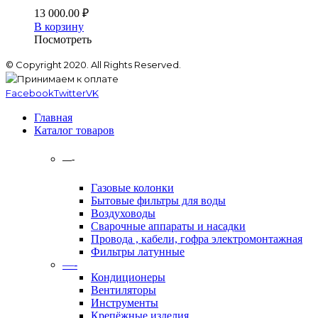
13 000.00
₽
В корзину
Посмотреть
© Copyright 2020. All Rights Reserved.
Facebook
Twitter
VK
Главная
Каталог товаров
—-
Газовые колонки
Бытовые фильтры для воды
Воздуховоды
Сварочные аппараты и насадки
Провода , кабели, гофра электромонтажная
Фильтры латунные
—-
Кондиционеры
Вентиляторы
Инструменты
Крепёжные изделия