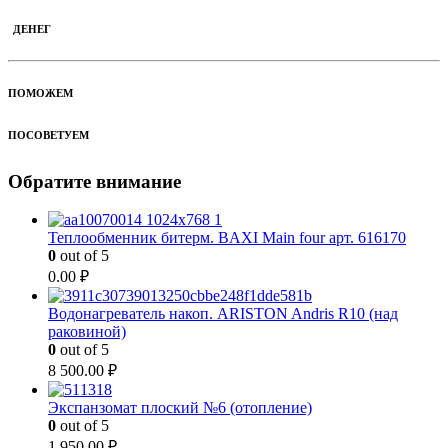
ДЕНЕГ
ПОМОЖЕМ
ПОСОВЕТУЕМ
Обратите внимание
Теплообменник битерм. BAXI Main four арт. 616170
0
out of 5
0.00
₽
Водонагреватель накоп. ARISTON Andris R10 (над
раковиной)
0
out of 5
8 500.00
₽
Экспанзомат плоский №6 (отопление)
0
out of 5
1 950.00
₽