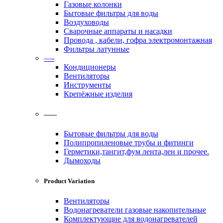
Газовые колонки
Бытовые фильтры для воды
Воздуховоды
Сварочные аппараты и насадки
Провода , кабели, гофра электромонтажная
Фильтры латунные
—-
Кондиционеры
Вентиляторы
Инструменты
Крепёжные изделия
——
Бытовые фильтры для воды
Полипропиленовые трубы и фитинги
Герметики,тангит,фум лента,лен и прочее.
Дымоходы
Product Variation
Вентиляторы
Водонагреватели газовые накопительные
Комплектующие для водонагревателей