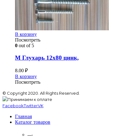
В корзину
Посмотреть
0
out of 5
М Глухарь 12х80 цинк,
8.00
₽
В корзину
Посмотреть
© Copyright 2020. All Rights Reserved.
Facebook
Twitter
VK
Главная
Каталог товаров
—-