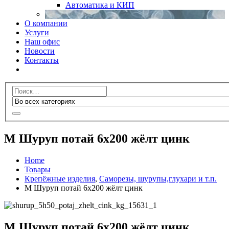
Автоматика и КИП
О компании
Услуги
Наш офис
Новости
Контакты
М Шуруп потай 6х200 жёлт цинк
Home
Товары
Крепёжные изделия
,
Саморезы, шурупы,глухари и т.п.
М Шуруп потай 6х200 жёлт цинк
М Шуруп потай 6х200 жёлт цинк