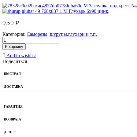
М Заглушка под крест №2
М Глухарь 6х90 цинк,
0.50
₽
Категория:
Саморезы, шурупы,глухари и т.п.
В корзину
Add to wishlist
Поделиться
БЫСТРАЯ
ДОСТАВКА
ГАРАНТИЯ
ВОЗВРАТА
ДЕНЕГ