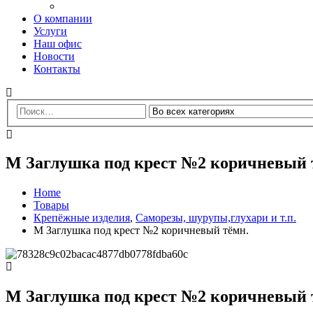
О компании
Услуги
Наш офис
Новости
Контакты
М Заглушка под крест №2 коричневый 
Home
Товары
Крепёжные изделия
,
Саморезы, шурупы,глухари и т.п.
М Заглушка под крест №2 коричневый тёмн.
М Заглушка под крест №2 коричневый 