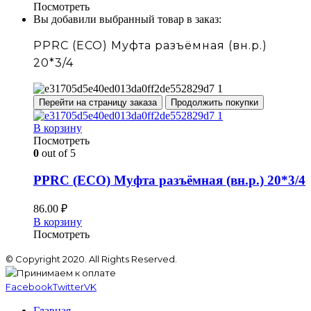
Посмотреть
Вы добавили выбранный товар в заказ:
PPRC (ECO) Муфта разъёмная (вн.р.)
20*3/4
Перейти на страницу заказа
Продолжить покупки
В корзину
Посмотреть
0
out of 5
PPRC (ECO) Муфта разъёмная (вн.р.) 20*3/4
86.00
₽
В корзину
Посмотреть
© Copyright 2020. All Rights Reserved.
Facebook
Twitter
VK
Главная