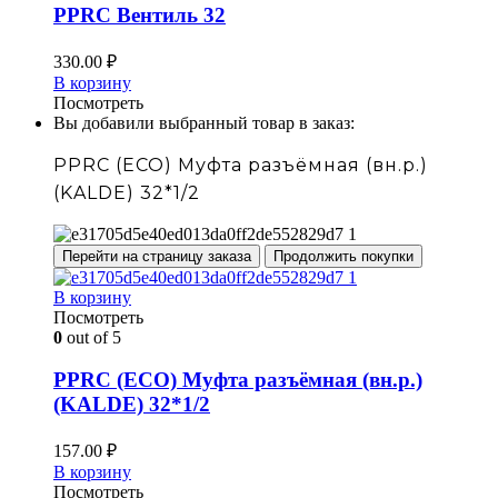
PPRC Вентиль 32
330.00
₽
В корзину
Посмотреть
Вы добавили выбранный товар в заказ:
PPRC (ECO) Муфта разъёмная (вн.р.)
(KALDE) 32*1/2
Перейти на страницу заказа
Продолжить покупки
В корзину
Посмотреть
0
out of 5
PPRC (ECO) Муфта разъёмная (вн.р.)
(KALDE) 32*1/2
157.00
₽
В корзину
Посмотреть