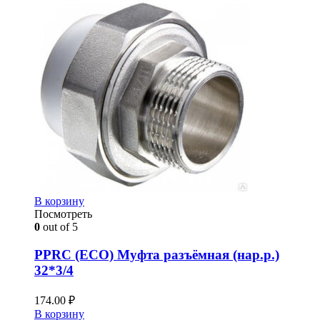
В корзину
Посмотреть
0
out of 5
PPRC (ECO) Муфта разъёмная (нар.р.)
32*3/4
174.00
₽
В корзину