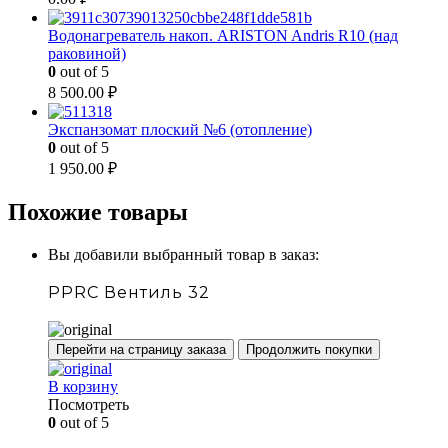
Водонагреватель накоп. ARISTON Andris R10 (над
раковиной)
0
out of 5
8 500.00
₽
Экспанзомат плоский №6 (отопление)
0
out of 5
1 950.00
₽
Похожие товары
Вы добавили выбранный товар в заказ:
PPRC Вентиль 32
Перейти на страницу заказа
Продолжить покупки
В корзину
Посмотреть
0
out of 5