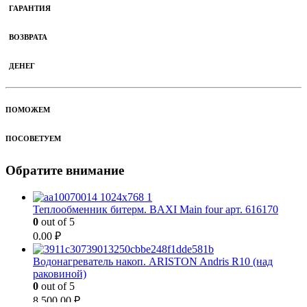
ГАРАНТИЯ
ВОЗВРАТА
ДЕНЕГ
ПОМОЖЕМ
ПОСОВЕТУЕМ
Обратите внимание
Теплообменник битерм. BAXI Main four арт. 616170
0
out of 5
0.00
₽
Водонагреватель накоп. ARISTON Andris R10 (над
раковиной)
0
out of 5
8 500.00
₽