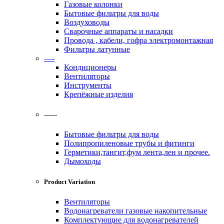
Газовые колонки
Бытовые фильтры для воды
Воздуховоды
Сварочные аппараты и насадки
Провода , кабели, гофра электромонтажная
Фильтры латунные
—-
Кондиционеры
Вентиляторы
Инструменты
Крепёжные изделия
——
Бытовые фильтры для воды
Полипропиленовые трубы и фитинги
Герметики,тангит,фум лента,лен и прочее.
Дымоходы
Product Variation
Вентиляторы
Водонагреватели газовые накопительные
Комплектующие для водонагревателей