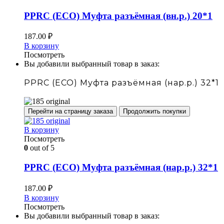
PPRC (ECO) Муфта разъёмная (вн.р.) 20*1
187.00
₽
В корзину
Посмотреть
Вы добавили выбранный товар в заказ:
PPRC (ECO) Муфта разъёмная (нар.р.) 32*1
Перейти на страницу заказа
Продолжить покупки
В корзину
Посмотреть
0
out of 5
PPRC (ECO) Муфта разъёмная (нар.р.) 32*1
187.00
₽
В корзину
Посмотреть
Вы добавили выбранный товар в заказ: