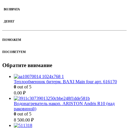
ВОЗВРАТА
ДЕНЕГ
ПОМОЖЕМ
ПОСОВЕТУЕМ
Обратите внимание
Теплообменник битерм. BAXI Main four арт. 616170
0
out of 5
0.00
₽
Водонагреватель накоп. ARISTON Andris R10 (над
раковиной)
0
out of 5
8 500.00
₽