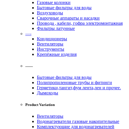
Газовые колонки
Бытовые фильтры для воды
Воздуховоды
Сварочные аппараты и насадки
Провода , кабели, гофра электромонтажная
Фильтры латунные
—-
Кондиционеры
Вентиляторы
Инструменты
Крепёжные изделия
——
Бытовые фильтры для воды
Полипропиленовые трубы и фитинги
Герметики,тангит,фум лента,лен и прочее.
Дымоходы
Product Variation
Вентиляторы
Водонагреватели газовые накопительные
Комплектующие для водонагревателей