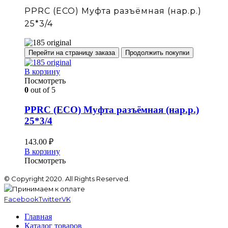
PPRC (ECO) Муфта разъёмная (нар.р.)
25*3/4
Перейти на страницу заказа
Продолжить покупки
В корзину
Посмотреть
0
out of 5
PPRC (ECO) Муфта разъёмная (нар.р.)
25*3/4
143.00
₽
В корзину
Посмотреть
© Copyright 2020. All Rights Reserved.
Facebook
Twitter
VK
Главная
Каталог товаров