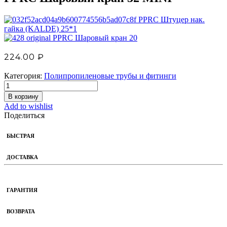
PPRC Штуцер нак.
гайка (KALDE) 25*1
PPRC Шаровый кран 20
224.00
₽
Категория:
Полипропиленовые трубы и фитинги
В корзину
Add to wishlist
Поделиться
БЫСТРАЯ
ДОСТАВКА
ГАРАНТИЯ
ВОЗВРАТА