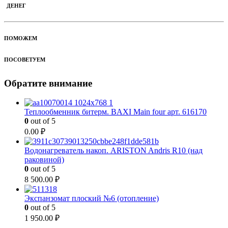
ДЕНЕГ
ПОМОЖЕМ
ПОСОВЕТУЕМ
Обратите внимание
Теплообменник битерм. BAXI Main four арт. 616170
0
out of 5
0.00
₽
Водонагреватель накоп. ARISTON Andris R10 (над
раковиной)
0
out of 5
8 500.00
₽
Экспанзомат плоский №6 (отопление)
0
out of 5
1 950.00
₽