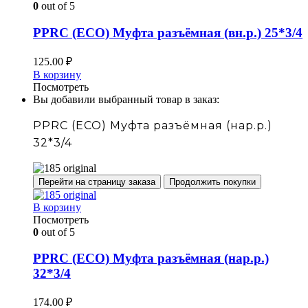
0
out of 5
PPRC (ECO) Муфта разъёмная (вн.р.) 25*3/4
125.00
₽
В корзину
Посмотреть
Вы добавили выбранный товар в заказ:
PPRC (ECO) Муфта разъёмная (нар.р.)
32*3/4
Перейти на страницу заказа
Продолжить покупки
В корзину
Посмотреть
0
out of 5
PPRC (ECO) Муфта разъёмная (нар.р.)
32*3/4
174.00
₽