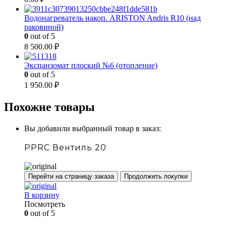
Водонагреватель накоп. ARISTON Andris R10 (над
раковиной)
0
out of 5
8 500.00
₽
Экспанзомат плоский №6 (отопление)
0
out of 5
1 950.00
₽
Похожие товары
Вы добавили выбранный товар в заказ:
PPRC Вентиль 20
Перейти на страницу заказа
Продолжить покупки
В корзину
Посмотреть
0
out of 5