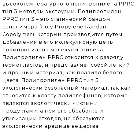
высокотемпературного полипропилена PPRC
тип 3 методом экструзии. Полипропилен
PPRC тип 3 – это статический рандом
сополимера (Poly Propylene Random
Copolymer), который производится путем
добавления в его молекулярную цепь
полипропилена молекулы этилена.
Полипропилен PPRC относится к разряду
термопластов, и представляет собой легкий
и прочный материал, как правило белого
цвета. Полипропилен PPRC тип 3
экологически безопасный материал, так как
относится к классу полиолефинов, которые
являются экологически чистыми
продуктами, а при его обработке и
утилизации отходов, не образуются
экологически вредные вещества.