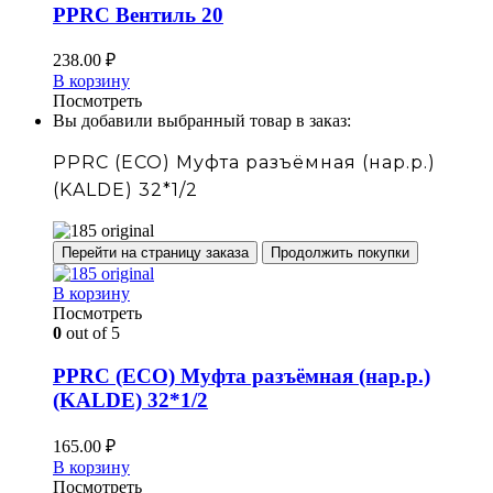
PPRC Вентиль 20
238.00
₽
В корзину
Посмотреть
Вы добавили выбранный товар в заказ:
PPRC (ECO) Муфта разъёмная (нар.р.)
(KALDE) 32*1/2
Перейти на страницу заказа
Продолжить покупки
В корзину
Посмотреть
0
out of 5
PPRC (ECO) Муфта разъёмная (нар.р.)
(KALDE) 32*1/2
165.00
₽
В корзину
Посмотреть