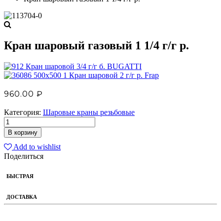
Кран шаровый газовый 1 1/4 г/г р.
Кран шаровой 3/4 г/г б. BUGATTI
Кран шаровой 2 г/г р. Frap
960.00
₽
Категория:
Шаровые краны резьбовые
В корзину
Add to wishlist
Поделиться
БЫСТРАЯ
ДОСТАВКА