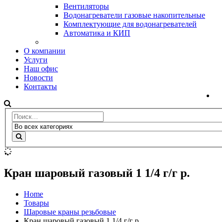
Вентиляторы
Водонагреватели газовые накопительные
Комплектующие для водонагревателей
Автоматика и КИП
О компании
Услуги
Наш офис
Новости
Контакты
Кран шаровый газовый 1 1/4 г/г р.
Home
Товары
Шаровые краны резьбовые
Кран шаровый газовый 1 1/4 г/г р.