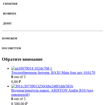
ГАРАНТИЯ
ВОЗВРАТА
ДЕНЕГ
ПОМОЖЕМ
ПОСОВЕТУЕМ
Обратите внимание
Теплообменник битерм. BAXI Main four арт. 616170
0
out of 5
0.00
₽
Водонагреватель накоп. ARISTON Andris R10 (над
раковиной)
0
out of 5
8 500.00
₽