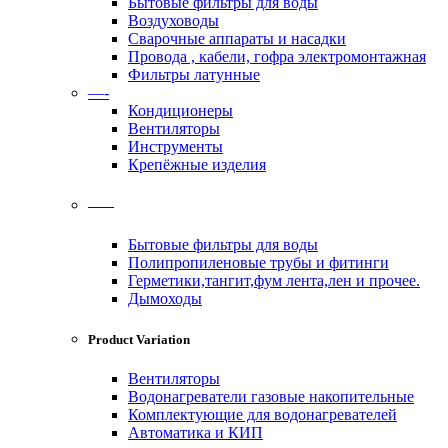
Бытовые фильтры для воды
Воздуховоды
Сварочные аппараты и насадки
Провода , кабели, гофра электромонтажная
Фильтры латунные
—-
Кондиционеры
Вентиляторы
Инструменты
Крепёжные изделия
——
Бытовые фильтры для воды
Полипропиленовые трубы и фитинги
Герметики,тангит,фум лента,лен и прочее.
Дымоходы
Product Variation
Вентиляторы
Водонагреватели газовые накопительные
Комплектующие для водонагревателей
Автоматика и КИП