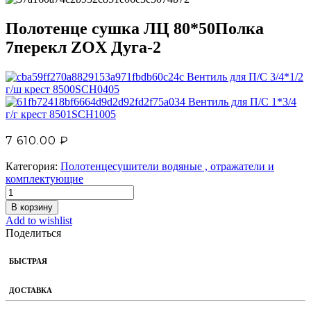
Полотенце сушка ЛЦ 80*50Полка
7перекл ZOX Дуга-2
Вентиль для П/С 3/4*1/2
г/ш крест 8500SCH0405
Вентиль для П/С 1*3/4
г/г крест 8501SCH1005
7 610.00
₽
Категория:
Полотенцесушители водяные , отражатели и
комплектующие
В корзину
Add to wishlist
Поделиться
БЫСТРАЯ
ДОСТАВКА