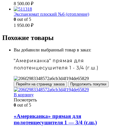
8 500.00
₽
Экспанзомат плоский №6 (отопление)
0
out of 5
1 950.00
₽
Похожие товары
Вы добавили выбранный товар в заказ:
"Американка" прямая для
полотенцесушителя 1 - 3/4 (г.ш.)
Перейти на страницу заказа
Продолжить покупки
В корзину
Посмотреть
0
out of 5
«Американка» прямая для
полотенцесушителя 1 — 3/4 (г.ш.)