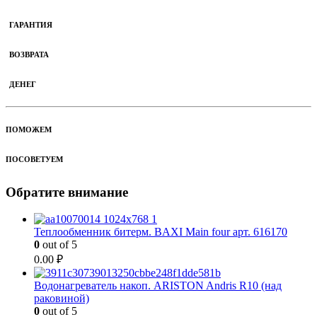
ГАРАНТИЯ
ВОЗВРАТА
ДЕНЕГ
ПОМОЖЕМ
ПОСОВЕТУЕМ
Обратите внимание
Теплообменник битерм. BAXI Main four арт. 616170
0
out of 5
0.00
₽
Водонагреватель накоп. ARISTON Andris R10 (над
раковиной)
0
out of 5