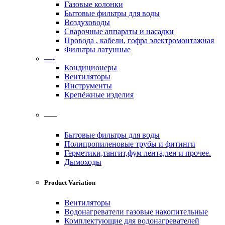
Газовые колонки
Бытовые фильтры для воды
Воздуховоды
Сварочные аппараты и насадки
Провода , кабели, гофра электромонтажная
Фильтры латунные
—-
Кондиционеры
Вентиляторы
Инструменты
Крепёжные изделия
——
Бытовые фильтры для воды
Полипропиленовые трубы и фитинги
Герметики,тангит,фум лента,лен и прочее.
Дымоходы
Product Variation
Вентиляторы
Водонагреватели газовые накопительные
Комплектующие для водонагревателей