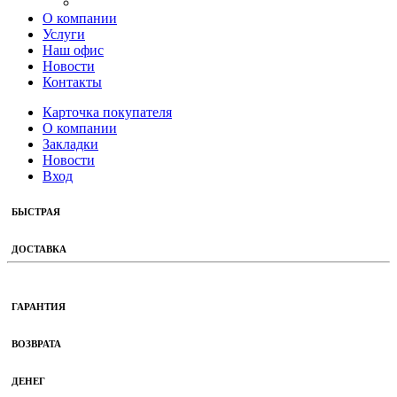
О компании
Услуги
Наш офис
Новости
Контакты
Карточка покупателя
О компании
Закладки
Новости
Вход
БЫСТРАЯ
ДОСТАВКА
ГАРАНТИЯ
ВОЗВРАТА
ДЕНЕГ