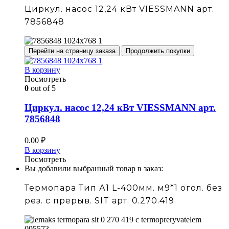
Циркул. насос 12,24 кВт VIESSMANN арт.
7856848
Перейти на страницу заказа
Продолжить покупки
В корзину
Посмотреть
0
out of 5
Циркул. насос 12,24 кВт VIESSMANN арт.
7856848
0.00
₽
В корзину
Посмотреть
Вы добавили выбранный товар в заказ:
Термопара Тип А1 L-400мм. м9*1 огол. без
рез. с прерыв. SIT арт. 0.270.419