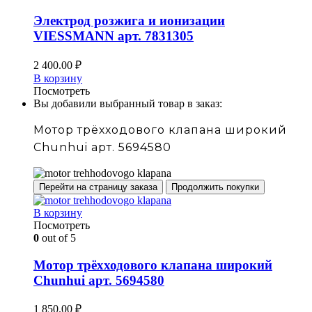
Электрод розжига и ионизации
VIESSMANN арт. 7831305
2 400.00
₽
В корзину
Посмотреть
Вы добавили выбранный товар в заказ:
Мотор трёхходового клапана широкий
Chunhui арт. 5694580
Перейти на страницу заказа
Продолжить покупки
В корзину
Посмотреть
0
out of 5
Мотор трёхходового клапана широкий
Chunhui арт. 5694580
1 850.00
₽