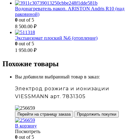
Водонагреватель накоп. ARISTON Andris R10 (над
раковиной)
0
out of 5
8 500.00
₽
Экспанзомат плоский №6 (отопление)
0
out of 5
1 950.00
₽
Похожие товары
Вы добавили выбранный товар в заказ:
Электрод розжига и ионизации
VIESSMANN арт. 7831305
Перейти на страницу заказа
Продолжить покупки
В корзину
Посмотреть
0
out of 5