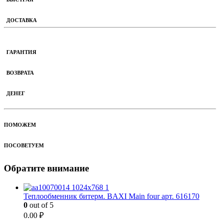
ДОСТАВКА
ГАРАНТИЯ
ВОЗВРАТА
ДЕНЕГ
ПОМОЖЕМ
ПОСОВЕТУЕМ
Обратите внимание
Теплообменник битерм. BAXI Main four арт. 616170
0
out of 5
0.00
₽