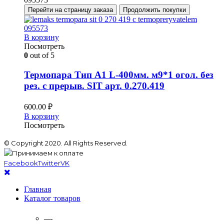
Перейти на страницу заказа
Продолжить покупки
В корзину
Посмотреть
0
out of 5
Термопара Тип А1 L-400мм. м9*1 огол. без
рез. с прерыв. SIT арт. 0.270.419
600.00
₽
В корзину
Посмотреть
© Copyright 2020. All Rights Reserved.
Facebook
Twitter
VK
Главная
Каталог товаров
—-