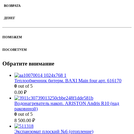
ВОЗВРАТА
ДЕНЕГ
ПОМОЖЕМ
ПОСОВЕТУЕМ
Обратите внимание
Теплообменник битерм. BAXI Main four арт. 616170
0
out of 5
0.00
₽
Водонагреватель накоп. ARISTON Andris R10 (над
раковиной)
0
out of 5
8 500.00
₽
Экспанзомат плоский №6 (отопление)