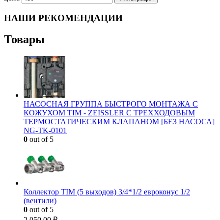
НАШИ РЕКОМЕНДАЦИИ
Товары
НАСОСНАЯ ГРУППА БЫСТРОГО МОНТАЖА С
КОЖУХОМ TIM - ZEISSLER С ТРЕХХОДОВЫМ
ТЕРМОСТАТИЧЕСКИМ КЛАПАНОМ [БЕЗ НАСОСА]
NG-TK-0101
0
out of 5
Коллектор TIM (5 выходов) 3/4*1/2 евроконус 1/2
(вентили)
0
out of 5
2 050.00
₽