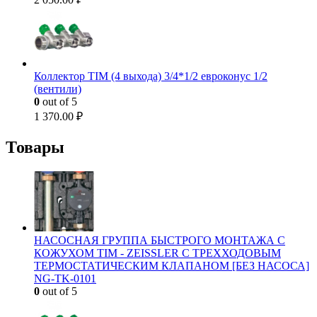
Коллектор TIM (4 выхода) 3/4*1/2 евроконус 1/2
(вентили)
0
out of 5
1 370.00
₽
Товары
НАСОСНАЯ ГРУППА БЫСТРОГО МОНТАЖА С
КОЖУХОМ TIM - ZEISSLER С ТРЕХХОДОВЫМ
ТЕРМОСТАТИЧЕСКИМ КЛАПАНОМ [БЕЗ НАСОСА]
NG-TK-0101
0
out of 5