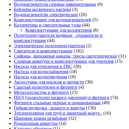
Водонагреватели газовые накопительные
(0)
Бойлеры косвенного нагрева
(3)
Водонагреватели электрические
(20)
Комплектующие для водонагревателей
(5)
Коллекторы и смесительные узлы
(44)
Комплектующие для коллекторов
(8)
Полотенцесушители водяные , отражатели и
комплектующие
(44)
Электрические полотенцесушители
(2)
Смесители и комплектующие
(182)
Сифоны, дренажные каналы, тросы сантехнические
(31)
Сливная арматура и комплектующие для унитазов
(15)
Насосы для отопления и ГВС
(28)
Насосы для водоснабжения
(18)
Насосы для водоотведения
(18)
Аксессуары для насосов и запчасти
(30)
Сшитый полиэтилен и фитинги
(4)
Металлопластик и фитинги
(23)
ПНД (полиэтилен низкого давления) и фитинги
(74)
Фитинги стальные черные и оцинкованные
(49)
Гибкая подводка , шланги и хомуты
(150)
Теплоизоляция для труб и защитный кожух .
(16)
Шаровые краны резьбовые
(52)
Радиаторная арматура
(14)
Клапаны обратные
(11)