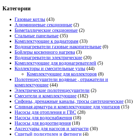
Категории
Газовые котлы
(43)
Алюминиевые секционные
(2)
Биметаллические секционные
(2)
Стальные панельные
(35)
Комплектующие к радиаторам
(33)
Водонагреватели газовые накопительные
(0)
Бойлеры косвенного нагрева
(3)
Водонагреватели электрические
(20)
Комплектующие для водонагревателей
(5)
Коллекторы и смесительные узлы
(44)
Комплектующие для коллекторов
(8)
Полотенцесушители водяные , отражатели и
комплектующие
(44)
Электрические полотенцесушители
(2)
Смесители и комплектующие
(182)
Сифоны, дренажные каналы, тросы сантехнические
(31)
Сливная арматура и комплектующие для унитазов
(15)
Насосы для отопления и ГВС
(28)
Насосы для водоснабжения
(18)
Насосы для водоотведения
(18)
Аксессуары для насосов и запчасти
(30)
Сшитый полиэтилен и фитинги
(4)