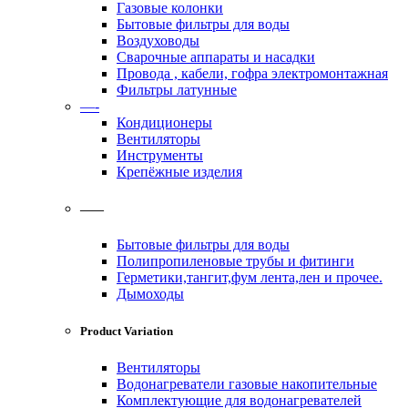
Газовые колонки
Бытовые фильтры для воды
Воздуховоды
Сварочные аппараты и насадки
Провода , кабели, гофра электромонтажная
Фильтры латунные
—-
Кондиционеры
Вентиляторы
Инструменты
Крепёжные изделия
——
Бытовые фильтры для воды
Полипропиленовые трубы и фитинги
Герметики,тангит,фум лента,лен и прочее.
Дымоходы
Product Variation
Вентиляторы
Водонагреватели газовые накопительные
Комплектующие для водонагревателей