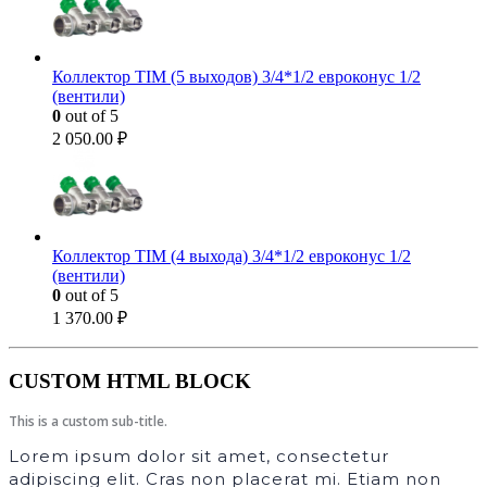
Коллектор TIM (5 выходов) 3/4*1/2 евроконус 1/2
(вентили)
0
out of 5
2 050.00
₽
Коллектор TIM (4 выхода) 3/4*1/2 евроконус 1/2
(вентили)
0
out of 5
1 370.00
₽
CUSTOM HTML BLOCK
This is a custom sub-title.
Lorem ipsum dolor sit amet, consectetur
adipiscing elit. Cras non placerat mi. Etiam non