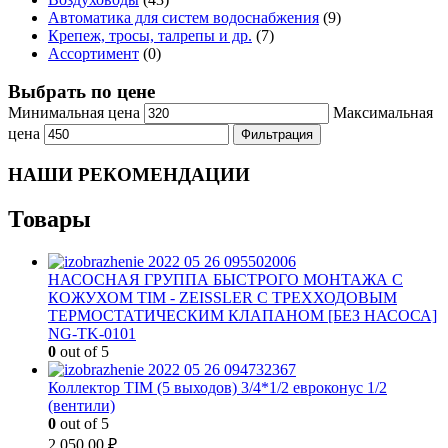
Автоматика для систем водоснабжения
(9)
Крепеж, тросы, талрепы и др.
(7)
Ассортимент
(0)
Выбрать по цене
Минимальная цена
Максимальная
цена
Фильтрация
НАШИ РЕКОМЕНДАЦИИ
Товары
НАСОСНАЯ ГРУППА БЫСТРОГО МОНТАЖА С
КОЖУХОМ TIM - ZEISSLER С ТРЕХХОДОВЫМ
ТЕРМОСТАТИЧЕСКИМ КЛАПАНОМ [БЕЗ НАСОСА]
NG-TK-0101
0
out of 5
Коллектор TIM (5 выходов) 3/4*1/2 евроконус 1/2
(вентили)
0
out of 5
2 050.00
₽