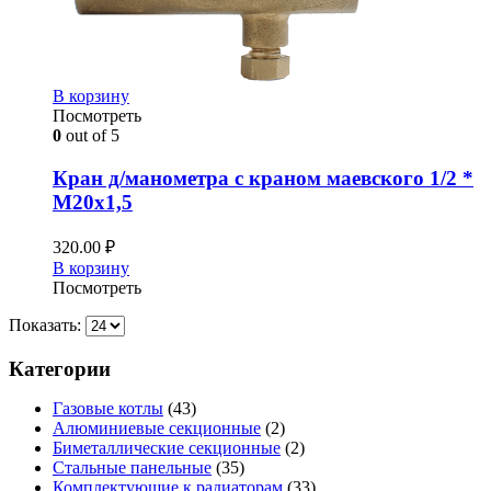
В корзину
Посмотреть
0
out of 5
Кран д/манометра с краном маевского 1/2 *
М20х1,5
320.00
₽
В корзину
Посмотреть
Показать:
Категории
Газовые котлы
(43)
Алюминиевые секционные
(2)
Биметаллические секционные
(2)
Стальные панельные
(35)
Комплектующие к радиаторам
(33)