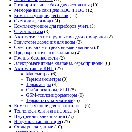
Расширительные баки для отопления
(10)
Мембранные баки для ХВС и ГВС
(12)
Комплектующие для баков
(15)
Счетчики для воды
(4)
Комплектующие для приборов учета
(3)
Счетчики газа
(3)
Автоматические и ручные воздухоотводчики
(2)
Редукторы давления для воды
(3)
Смесительные и трехходовые клапаны
(3)
Предохранительные клапаны
(4)
Группы безопасности
(2)
Электромагнитные клапаны, сервоприводы
(0)
Автоматика и КИП
(25)
Манометры
(6)
Термоманометры
(3)
Термометры
(4)
Стабилизаторы, ИБП
(8)
GSM-теплоинформаторы
(0)
Термостаты комнатные
(5)
Комлпектующие для теплого пола
(6)
Теплоносители и антифризы
(4)
Внутренняя канализация
(75)
Наружная канализация
(25)
Фильтры латунные
(10)