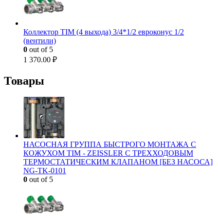
Коллектор TIM (4 выхода) 3/4*1/2 евроконус 1/2
(вентили)
0
out of 5
1 370.00
₽
Товары
НАСОСНАЯ ГРУППА БЫСТРОГО МОНТАЖА С
КОЖУХОМ TIM - ZEISSLER С ТРЕХХОДОВЫМ
ТЕРМОСТАТИЧЕСКИМ КЛАПАНОМ [БЕЗ НАСОСА]
NG-TK-0101
0
out of 5