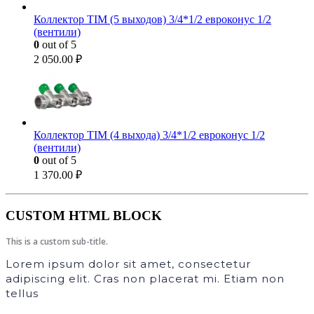
Коллектор TIM (5 выходов) 3/4*1/2 евроконус 1/2
(вентили)
0
out of 5
2 050.00
₽
Коллектор TIM (4 выхода) 3/4*1/2 евроконус 1/2
(вентили)
0
out of 5
1 370.00
₽
CUSTOM HTML BLOCK
This is a custom sub-title.
Lorem ipsum dolor sit amet, consectetur
adipiscing elit. Cras non placerat mi. Etiam non
tellus