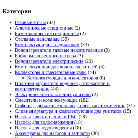
Категории
Газовые котлы
(43)
Алюминиевые секционные
(2)
Биметаллические секционные
(2)
Стальные панельные
(35)
Комплектующие к радиаторам
(33)
Водонагреватели газовые накопительные
(0)
Бойлеры косвенного нагрева
(3)
Водонагреватели электрические
(20)
Комплектующие для водонагревателей
(5)
Коллекторы и смесительные узлы
(44)
Комплектующие для коллекторов
(8)
Полотенцесушители водяные , отражатели и
комплектующие
(44)
Электрические полотенцесушители
(2)
Смесители и комплектующие
(182)
Сифоны, дренажные каналы, тросы сантехнические
(31)
Сливная арматура и комплектующие для унитазов
(15)
Насосы для отопления и ГВС
(28)
Насосы для водоснабжения
(18)
Насосы для водоотведения
(18)
Аксессуары для насосов и запчасти
(30)