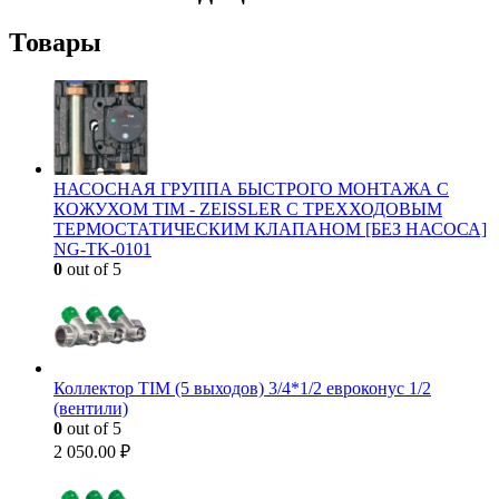
Товары
НАСОСНАЯ ГРУППА БЫСТРОГО МОНТАЖА С
КОЖУХОМ TIM - ZEISSLER С ТРЕХХОДОВЫМ
ТЕРМОСТАТИЧЕСКИМ КЛАПАНОМ [БЕЗ НАСОСА]
NG-TK-0101
0
out of 5
Коллектор TIM (5 выходов) 3/4*1/2 евроконус 1/2
(вентили)
0
out of 5
2 050.00
₽