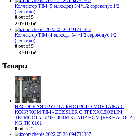
Коллектор TIM (5 выходов) 3/4*1/2 евроконус 1/2
(вентили)
0
out of 5
2 050.00
₽
Коллектор TIM (4 выхода) 3/4*1/2 евроконус 1/2
(вентили)
0
out of 5
1 370.00
₽
Товары
НАСОСНАЯ ГРУППА БЫСТРОГО МОНТАЖА С
КОЖУХОМ TIM - ZEISSLER С ТРЕХХОДОВЫМ
ТЕРМОСТАТИЧЕСКИМ КЛАПАНОМ [БЕЗ НАСОСА]
NG-TK-0101
0
out of 5