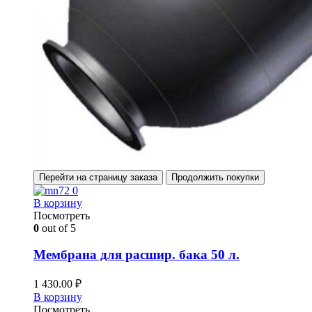
Перейти на страницу заказа
Продолжить покупки
В корзину
Посмотреть
0
out of 5
Мембрана для расшир. бака 50 л.
1 430.00
₽
В корзину
Посмотреть