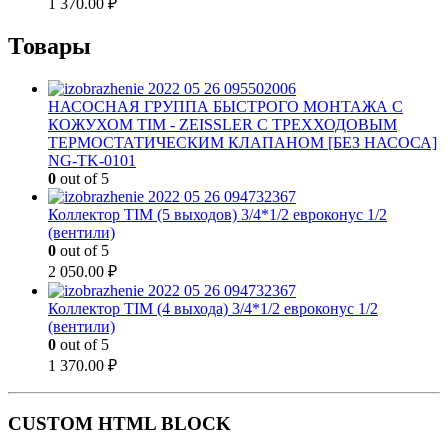
1 370.00
₽
Товары
НАСОСНАЯ ГРУППА БЫСТРОГО МОНТАЖА С
КОЖУХОМ TIM - ZEISSLER С ТРЕХХОДОВЫМ
ТЕРМОСТАТИЧЕСКИМ КЛАПАНОМ [БЕЗ НАСОСА]
NG-TK-0101
0
out of 5
Коллектор TIM (5 выходов) 3/4*1/2 евроконус 1/2
(вентили)
0
out of 5
2 050.00
₽
Коллектор TIM (4 выхода) 3/4*1/2 евроконус 1/2
(вентили)
0
out of 5
1 370.00
₽
CUSTOM HTML BLOCK