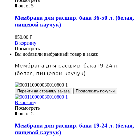
Посмотреть
0
out of 5
Мембрана для расшир. бака 36-50 л. (белая,
пищевой каучук)
850.00
₽
В корзину
Посмотреть
Вы добавили выбранный товар в заказ:
Мембрана для расшир. бака 19-24 л.
(белая, пищевой каучук)
Перейти на страницу заказа
Продолжить покупки
В корзину
Посмотреть
0
out of 5
Мембрана для расшир. бака 19-24 л. (белая,
пищевой каучук)