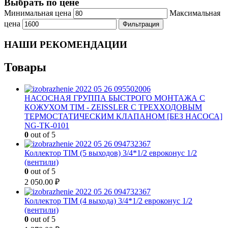
Выбрать по цене
Минимальная цена
Максимальная
цена
Фильтрация
НАШИ РЕКОМЕНДАЦИИ
Товары
НАСОСНАЯ ГРУППА БЫСТРОГО МОНТАЖА С
КОЖУХОМ TIM - ZEISSLER С ТРЕХХОДОВЫМ
ТЕРМОСТАТИЧЕСКИМ КЛАПАНОМ [БЕЗ НАСОСА]
NG-TK-0101
0
out of 5
Коллектор TIM (5 выходов) 3/4*1/2 евроконус 1/2
(вентили)
0
out of 5
2 050.00
₽
Коллектор TIM (4 выхода) 3/4*1/2 евроконус 1/2
(вентили)
0
out of 5