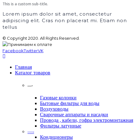
This is a custom sub-title.
Lorem ipsum dolor sit amet, consectetur
adipiscing elit. Cras non placerat mi. Etiam non
tellus
© Copyright 2020. All Rights Reserved.
Facebook
Twitter
VK
Главная
Каталог товаров
—-
Газовые колонки
Бытовые фильтры для воды
Воздуховоды
Сварочные аппараты и насадки
Провода , кабели, гофра электромонтажная
Фильтры латунные
—-
Кондиционеры