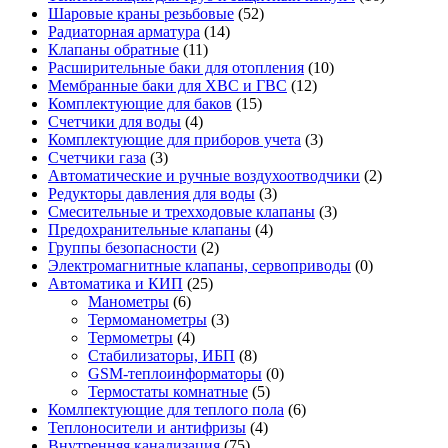
Шаровые краны резьбовые
(52)
Радиаторная арматура
(14)
Клапаны обратные
(11)
Расширительные баки для отопления
(10)
Мембранные баки для ХВС и ГВС
(12)
Комплектующие для баков
(15)
Счетчики для воды
(4)
Комплектующие для приборов учета
(3)
Счетчики газа
(3)
Автоматические и ручные воздухоотводчики
(2)
Редукторы давления для воды
(3)
Смесительные и трехходовые клапаны
(3)
Предохранительные клапаны
(4)
Группы безопасности
(2)
Электромагнитные клапаны, сервоприводы
(0)
Автоматика и КИП
(25)
Манометры
(6)
Термоманометры
(3)
Термометры
(4)
Стабилизаторы, ИБП
(8)
GSM-теплоинформаторы
(0)
Термостаты комнатные
(5)
Комлпектующие для теплого пола
(6)
Теплоносители и антифризы
(4)
Внутренняя канализация
(75)